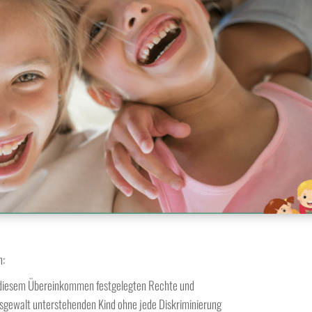
n:
n diesem Übereinkommen festgelegten Rechte und
itsgewalt unterstehenden Kind ohne jede Diskriminierung