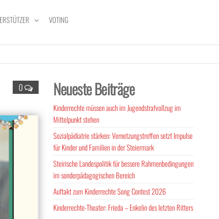
ERSTÜTZER
VOTING
Neueste Beiträge
0
Kinderrechte müssen auch im Jugendstrafvollzug im
Mittelpunkt stehen
Sozialpädiatrie stärken: Vernetzungstreffen setzt Impulse
für Kinder und Familien in der Steiermark
Steirische Landespolitik für bessere Rahmenbedingungen
im sonderpädagogischen Bereich
Auftakt zum Kinderrechte Song Contest 2026
Kinderrechte-Theater: Frieda – Enkelin des letzten Ritters