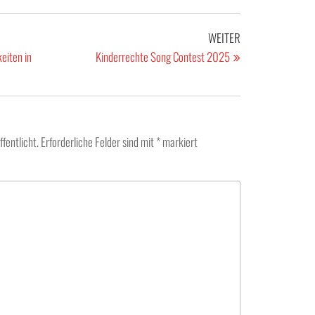
Nächster
WEITER
Beitrag
eiten in
Kinderrechte Song Contest 2025
fentlicht.
Erforderliche Felder sind mit
*
markiert