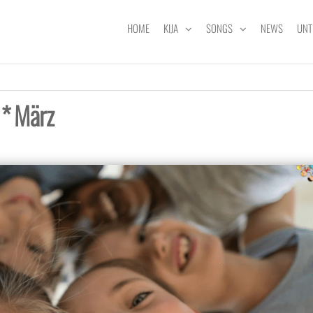
HOME
KIJA
SONGS
NEWS
UNT
 * März