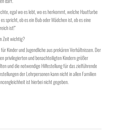
en darf.
echte, egal wo es lebt, wo es herkommt, welche Hautfarbe
es spricht, ob es ein Bub oder Mädchen ist, ob es eine
eich ist!“
n Zeit wichtig?
für Kinder und Jugendliche aus prekären Verhältnissen. Der
hen privilegierten und benachteiligten Kindern größer
ten und die notwendige Hilfestellung für das zielführende
stellungen der Lehrpersonen kann nicht in allen Familien
ncengleichheit ist hierbei nicht gegeben.