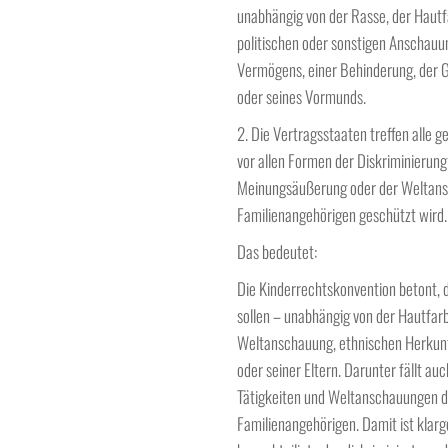
unabhängig von der Rasse, der Hautf
politischen oder sonstigen Anschauun
Vermögens, einer Behinderung, der G
oder seines Vormunds.
2. Die Vertragsstaaten treffen alle 
vor allen Formen der Diskriminierung
Meinungsäußerung oder der Weltansc
Familienangehörigen geschützt wird.
Das bedeutet:
Die Kinderrechtskonvention betont, da
sollen – unabhängig von der Hautfar
Weltanschauung, ethnischen Herkunft
oder seiner Eltern. Darunter fällt a
Tätigkeiten und Weltanschauungen d
Familienangehörigen. Damit ist klarg