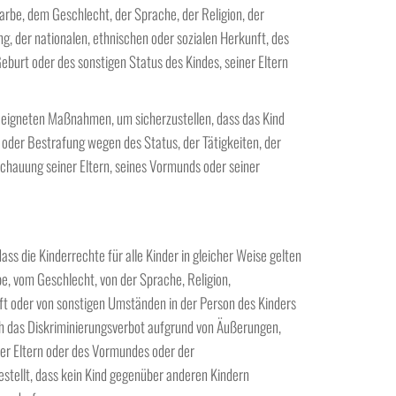
arbe, dem Geschlecht, der Sprache, der Religion, der
g, der nationalen, ethnischen oder sozialen Herkunft, des
eburt oder des sonstigen Status des Kindes, seiner Eltern
geeigneten Maßnahmen, um sicherzustellen, dass das Kind
 oder Bestrafung wegen des Status, der Tätigkeiten, der
hauung seiner Eltern, seines Vormunds oder seiner
ss die Kinderrechte für alle Kinder in gleicher Weise gelten
be, vom Geschlecht, von der Sprache, Religion,
 oder von sonstigen Umständen in der Person des Kinders
uch das Diskriminierungsverbot aufgrund von Äußerungen,
er Eltern oder des Vormundes oder der
estellt, dass kein Kind gegenüber anderen Kindern