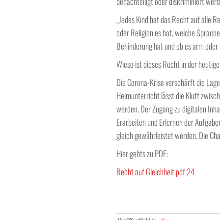
benachteiligt oder diskriminiert werd
„Jedes Kind hat das Recht auf alle R
oder Religion es hat, welche Sprache 
Behinderung hat und ob es arm oder r
Wieso ist dieses Recht in der heutige
Die Corona-Krise verschärft die Lage 
Heimunterricht lässt die Kluft zwisc
werden. Der Zugang zu digitalen Inhal
Erarbeiten und Erlernen der Aufgaben
gleich gewährleistet werden. Die Cha
Hier gehts zu PDF:
Recht auf Gleichheit.pdf 24