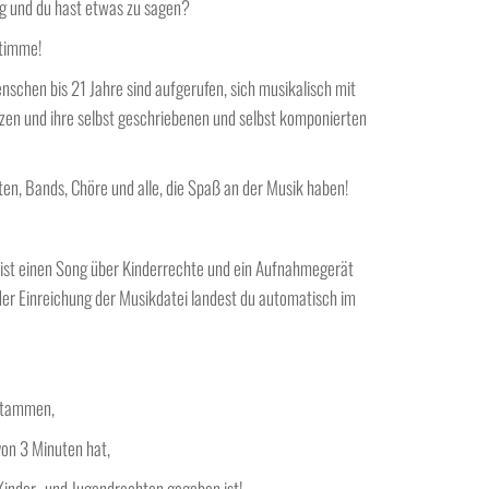
ig und du hast etwas zu sagen?
Stimme!
nschen bis 21 Jahre sind aufgerufen, sich musikalisch mit
en und ihre selbst geschriebenen und selbst komponierten
en, Bands, Chöre und alle, die Spaß an der Musik haben!
, ist einen Song über Kinderrechte und ein Aufnahmegerät
 der Einreichung der Musikdatei landest du automatisch im
 stammen,
on 3 Minuten hat,
 Kinder- und Jugendrechten gegeben ist!