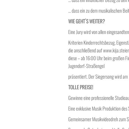
…
dass ein zu dem musikalischen Beit
WIE GEHT
S
WEITER?
Eine Jury wird von allen eingesandt
Kriterien Kinderrechtsbezug, Eigens
die anschließend auf www.kija.stei
diese – ab 16:00 Uhr beim großen Fin
Jugendorf-Straßengel
präsentiert. Der Siegersong wird am 
TOLLE PREISE!
Gewinne eine professionelle Studioa
Eine exklusive Musik Produktion des S
Gemeinsamer Musikvideodreh zum S