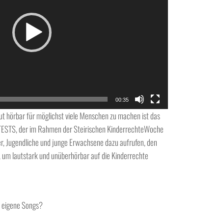
00:35
ut hörbar für möglichst viele Menschen zu machen ist das
STS, der im Rahmen der Steirischen
Kinderrechte
Woche
er, Jugendliche und junge Erwachsene dazu aufrufen, den
 um lautstark und unüberhörbar auf die Kinderrechte
 eigene Songs?