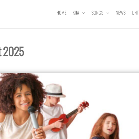
HOME
KIJA
SONGS
NEWS
UNT
t 2025