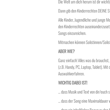
Die Welt um dich herum ist dir wicht
Dann gib den Kinderrechten DEINE 
Alle Kinder, Jugendliche und junge Me
den Kinderrechten auseinanderzusetz
Songs einzureichen.
Mitmachen können Solistinnen/Solist
ABER WIE?
Ganz einfach! Alles was du brauchst
(z.B. Handy, PC, Laptop, Tablet). Mit
Auswahlverfahren.
WICHTIG DABEI IST!
…
dass Musik und Text von dir/euch
…
dass der Song eine Maximaldauer v
…
dass ein inhaltlicher Bezug zu den