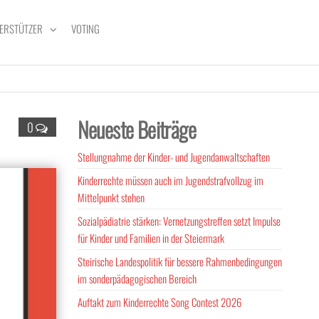
ERSTÜTZER
VOTING
Neueste Beiträge
0
Stellungnahme der Kinder- und Jugendanwaltschaften
Kinderrechte müssen auch im Jugendstrafvollzug im
Mittelpunkt stehen
Sozialpädiatrie stärken: Vernetzungstreffen setzt Impulse
für Kinder und Familien in der Steiermark
Steirische Landespolitik für bessere Rahmenbedingungen
im sonderpädagogischen Bereich
Auftakt zum Kinderrechte Song Contest 2026