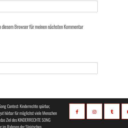
in diesem Browser für meinen nächsten Kommentar
Song Contest: Kinderrechte spürbar,
gut hörbar für möglichst viele Menschen
t das Ziel des KINDERRECHTE SONG
r im Rahmen der Steirischen