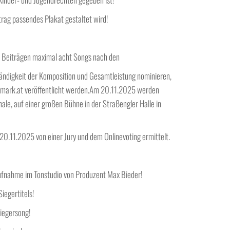
rag passendes Plakat gestaltet wird!
en Beiträgen maximal acht Songs nach den
tändigkeit der Komposition und Gesamtleistung nominieren,
ermark.at veröffentlicht werden.Am 20.11.2025 werden
ale, auf einer großen Bühne in der Straßengler Halle in
20.11.2025 von einer Jury und dem Onlinevoting ermittelt.
ufnahme im Tonstudio von Produzent Max Bieder!
iegertitels!
iegersong!