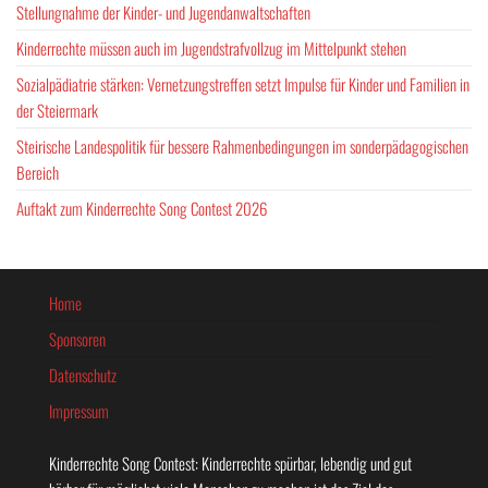
Stellungnahme der Kinder- und Jugendanwaltschaften
Kinderrechte müssen auch im Jugendstrafvollzug im Mittelpunkt stehen
Sozialpädiatrie stärken: Vernetzungstreffen setzt Impulse für Kinder und Familien in
der Steiermark
Steirische Landespolitik für bessere Rahmenbedingungen im sonderpädagogischen
Bereich
Auftakt zum Kinderrechte Song Contest 2026
Home
Sponsoren
Datenschutz
Impressum
Kinderrechte Song Contest: Kinderrechte spürbar, lebendig und gut