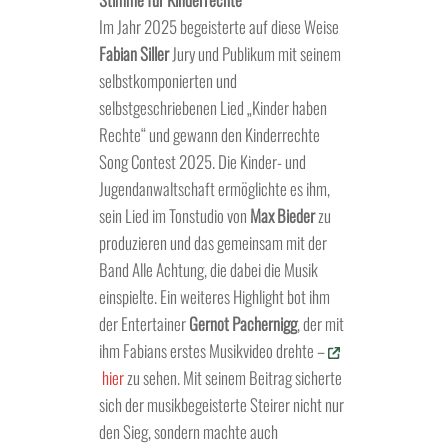
Im Jahr 2025 begeisterte auf diese Weise
Fabian Siller
Jury und Publikum mit seinem
selbstkomponierten und
selbstgeschriebenen Lied „Kinder haben
Rechte“ und gewann den Kinderrechte
Song Contest 2025. Die Kinder- und
Jugendanwaltschaft ermöglichte es ihm,
sein Lied im Tonstudio von
Max Bieder
zu
produzieren und das gemeinsam mit der
Band Alle Achtung, die dabei die Musik
einspielte. Ein weiteres Highlight bot ihm
der Entertainer
Gernot Pachernigg
, der mit
ihm Fabians erstes Musikvideo drehte –
hier
zu sehen. Mit seinem Beitrag sicherte
sich der musikbegeisterte Steirer nicht nur
den Sieg, sondern machte auch