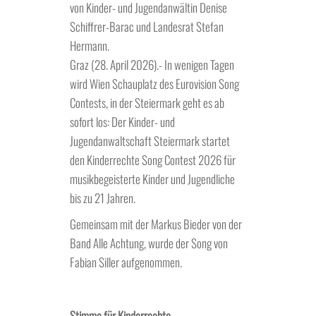
von Kinder- und Jugendanwältin Denise
Schiffrer-Barac und Landesrat Stefan
Hermann.
Graz (28. April 2026).- In wenigen Tagen
wird Wien Schauplatz des Eurovision Song
Contests, in der Steiermark geht es ab
sofort los: Der Kinder- und
Jugendanwaltschaft Steiermark startet
den Kinderrechte Song Contest 2026 für
musikbegeisterte Kinder und Jugendliche
bis zu 21 Jahren.
Gemeinsam mit der Markus Bieder von der
Band Alle Achtung, wurde der Song von
Fabian Siller aufgenommen.
Stimme für Kinderrechte